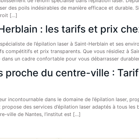
ablissement de renom spécialisé dans l’épilation laser. Depuis
ser des poils indésirables de manière efficace et durable. S
roit […]
Herblain : les tarifs et prix c
 spécialiste de l’épilation laser à Saint-Herblain et ses env
rifs compétitifs et prix transparents. Que vous résidiez à Sa
le dans un cadre confortable pour vous débarrasser durabl
 proche du centre-ville : Tarif
teur incontournable dans le domaine de l’épilation laser, pro
t propose des services d’épilation laser adaptés à tous les 
e-ville de Nantes, l’institut est […]