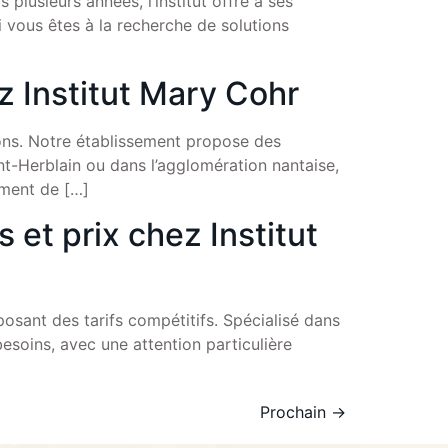
 plusieurs années, l’institut offre à ses
i vous êtes à la recherche de solutions
hez Institut Mary Cohr
irons. Notre établissement propose des
int-Herblain ou dans l’agglomération nantaise,
ement de […]
s et prix chez Institut
posant des tarifs compétitifs. Spécialisé dans
besoins, avec une attention particulière
Prochain
→