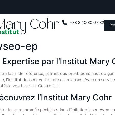
+33 2 40 30 07 82
Pr
yseo-ep
 Expertise par l’Institut Mary
ntre laser de référence, offrant des prestations haut de gam
 l’institut dessert Vertou et ses environs. Avec un service 
aptés à vos besoins. Centre […]
écouvrez l’Institut Mary Cohr
entre laser renommé spécialisé dans l’épilation laser. Avec u