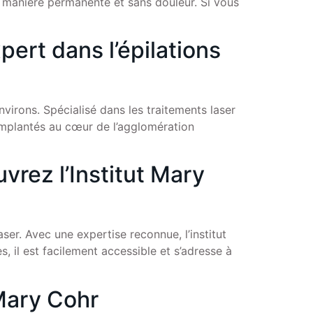
 de manière permanente et sans douleur. Si vous
pert dans l’épilations
nvirons. Spécialisé dans les traitements laser
 Implantés au cœur de l’agglomération
vrez l’Institut Mary
aser. Avec une expertise reconnue, l’institut
 il est facilement accessible et s’adresse à
 Mary Cohr