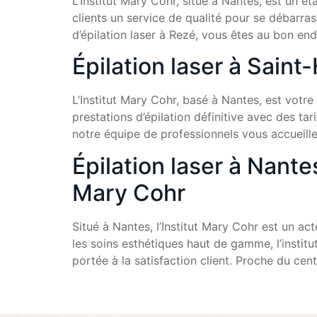
L’Institut Mary Cohr, situé à Nantes, est un ét
clients un service de qualité pour se débarras
d’épilation laser à Rezé, vous êtes au bon end
Épilation laser à Saint-
L’Institut Mary Cohr, basé à Nantes, est votre
prestations d’épilation définitive avec des ta
notre équipe de professionnels vous accueil
Épilation laser à Nantes
Mary Cohr
Situé à Nantes, l’Institut Mary Cohr est un ac
les soins esthétiques haut de gamme, l’institu
portée à la satisfaction client. Proche du centr