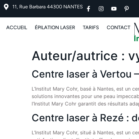
11, Rue Barbara 44300 NANTES
ACCUEIL
ÉPILATION LASER
TARIFS
CONTACT
Auteur/autrice :
v
Centre laser à Vertou –
L’Institut Mary Cohr, basé à Nantes, est un ce
solutions innovantes pour une peau impeccable,
l’Institut Mary Cohr garantit des résultats ad
Centre laser à Rezé : d
L’Institut Mary Cohr, situé à Nantes, est un c