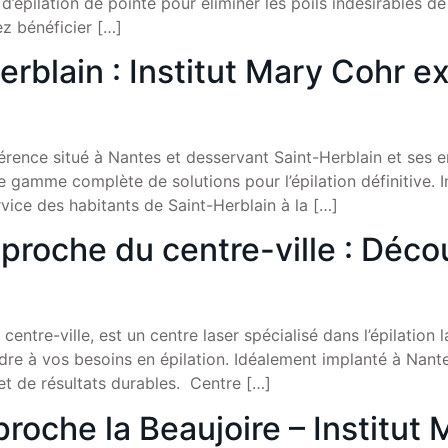
ces d’épilation de pointe pour éliminer les poils indésirables
z bénéficier […]
rblain : Institut Mary Cohr ex
férence situé à Nantes et desservant Saint-Herblain et ses e
une gamme complète de solutions pour l’épilation définitive.
vice des habitants de Saint-Herblain à la […]
proche du centre-ville : Décou
centre-ville, est un centre laser spécialisé dans l’épilation l
e à vos besoins en épilation. Idéalement implanté à Nantes,
 et de résultats durables. Centre […]
proche la Beaujoire – Institut