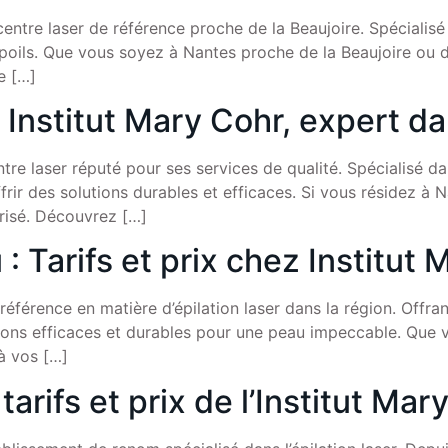
centre laser de référence proche de la Beaujoire. Spécialisé d
poils. Que vous soyez à Nantes proche de la Beaujoire ou da
e […]
 Institut Mary Cohr, expert dan
tre laser réputé pour ses services de qualité. Spécialisé dans
rir des solutions durables et efficaces. Si vous résidez à Na
urisé. Découvrez […]
 : Tarifs et prix chez Institut
 référence en matière d’épilation laser dans la région. Offr
lutions efficaces et durables pour une peau impeccable. Que
 à vos […]
 tarifs et prix de l’Institut Mar