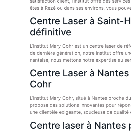
satisfaction client, l’institut offre des servi
êtes à Rezé ou dans ses environs, vous pouve
Centre Laser à Saint-He
définitive
L’Institut Mary Cohr est un centre laser de ré
de dernière génération, notre institut offre 
nantaise, nous mettons notre expertise au ser
Centre Laser à Nantes 
Cohr
L’Institut Mary Cohr, situé à Nantes proche du 
propose des solutions innovantes pour répondr
une clientèle exigeante, soucieuse de qualité
Centre laser à Nantes 