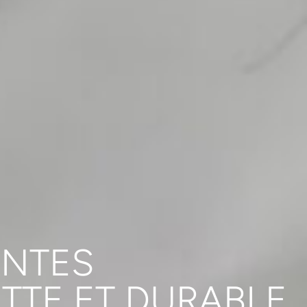
ANTES
TTE ET DURABLE