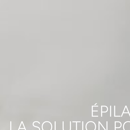
ÉPIL
LA SOLUTION P