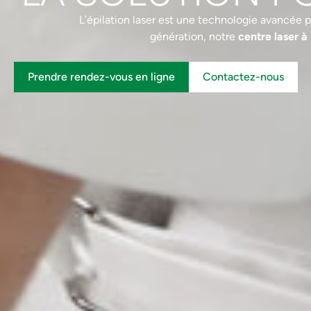
L’épilation laser est une technologie avancée
génération, notre
centre laser à
Prendre rendez-vous en ligne
Contactez-nous