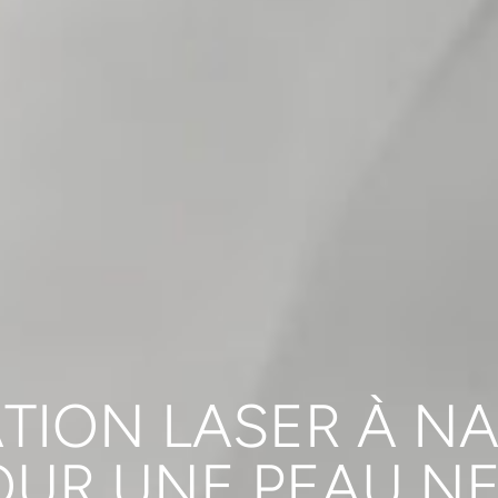
ATION LASER À N
OUR UNE PEAU NE